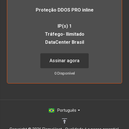
Proteção DDOS PRO inline
IP(s) 1
Tráfego- Ilimitado
DataCenter Brasil
Assinar agora
0 Disponível
Português