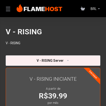
BRL
V - RISING
V - RISING
V - RISING Server
Destaque
V - RISING INICIANTE
A partir de
R$39.99
por mês