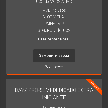
USO de MODS ATIVO
MOD Inclusos
SHOP VITUAL
PAINEL VIP
SEGURO VEÍCULOS
DataCenter Brasil
Замовити зараз
0 Доступний
Featured
DAYZ PRO-SEMI-DEDICADO EXTRA
INICIANTE
Починаючи від