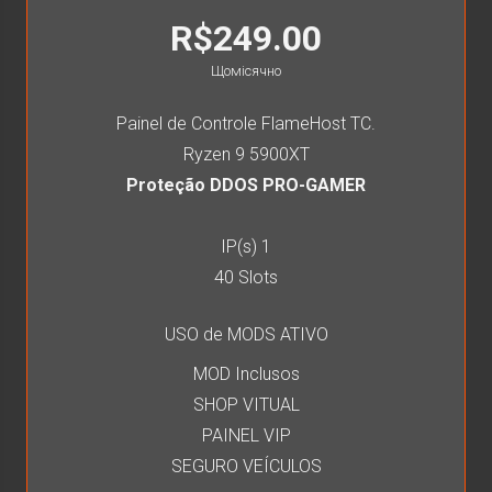
R$249.00
Щомісячно
Painel de Controle FlameHost TC.
Ryzen 9 5900XT
Proteção DDOS PRO-GAMER
IP(s) 1
40 Slots
USO de MODS ATIVO
MOD Inclusos
SHOP VITUAL
PAINEL VIP
SEGURO VEÍCULOS