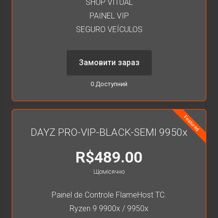
SHOP VITUAL
PAINEL VIP
SEGURO VEÍCULOS
Замовити зараз
0 Доступний
Featured
DAYZ PRO-VIP-BLACK-SEMI 9950x
R$489.00
Щомісячно
Painel de Controle FlameHost TC.
Ryzen 9 9900x / 9950x