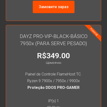
Замовити зараз
Featured
DAYZ PRO-VIP-BLACK-BÁSICO
7950x (PARA SERVE PESADO)
R$349.00
Щомісячно
Painel de Controle FlameHost TC.
Ryzen 9 7900x / 7950x / 9900x
Proteção DDOS PRO-GAMER
IP(s) 1