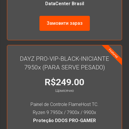
DataCenter Brasil
Замовити зараз
Featured
DAYZ PRO-VIP-BLACK-INICIANTE
7950x (PARA SERVE PESADO)
R$249.00
Щомісячно
Painel de Controle FlameHost TC.
Ryzen 9 7950x / 7900x / 9900x
Proteção DDOS PRO-GAMER