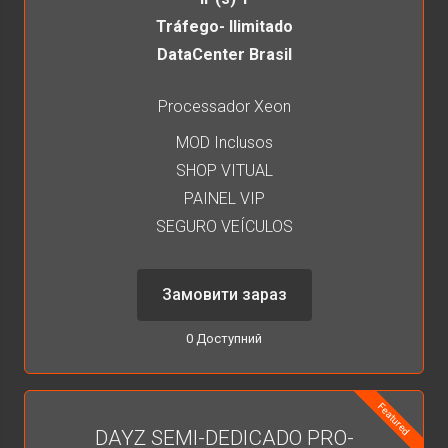
Tráfego- Ilimitado
DataCenter Brasil
Processador Xeon
MOD Inclusos
SHOP VITUAL
PAINEL VIP
SEGURO VEÍCULOS
Замовити зараз
0 Доступний
Featured
DAYZ SEMI-DEDICADO PRO-