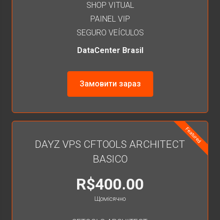
SHOP VITUAL
PAINEL VIP
SEGURO VEÍCULOS
DataCenter Brasil
Замовити зараз
Featured
DAYZ VPS CFTOOLS ARCHITECT
BASICO
R$400.00
Щомісячно