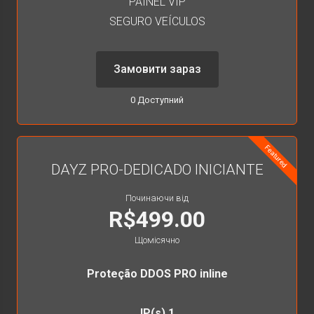
PAINEL VIP
SEGURO VEÍCULOS
Замовити зараз
0 Доступний
Featured
DAYZ PRO-DEDICADO INICIANTE
Починаючи від
R$499.00
Щомісячно
Proteção DDOS PRO inline
IP(s) 1