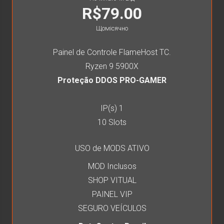
R$79.00
Щомісячно
Painel de Controle FlameHost TC.
Ryzen 9 5900X
Proteção DDOS PRO-GAMER
IP(s) 1
10 Slots
USO de MODS ATIVO
MOD Inclusos
SHOP VITUAL
PAINEL VIP
SEGURO VEÍCULOS