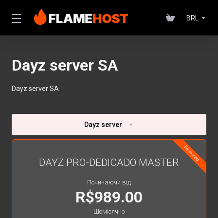
BRL
Dayz server SA
Dayz server SA
Dayz server
Featured
DAYZ PRO-DEDICADO MASTER
Починаючи від
R$989.00
Щомісячно