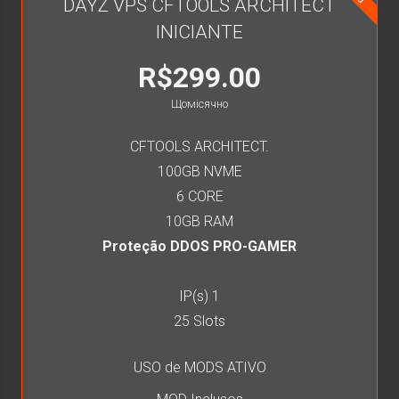
DAYZ VPS CFTOOLS ARCHITECT
INICIANTE
R$299.00
Щомісячно
CFTOOLS ARCHITECT.
100GB NVME
6 CORE
10GB RAM
Proteção DDOS PRO-GAMER
IP(s) 1
25 Slots
USO de MODS ATIVO