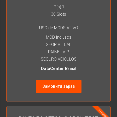
IP(s) 1
30 Slots
USO de MODS ATIVO
MOD Inclusos
SHOP VITUAL
PAINEL VIP
SEGURO VEÍCULOS
DataCenter Brasil
Замовити зараз
Featured