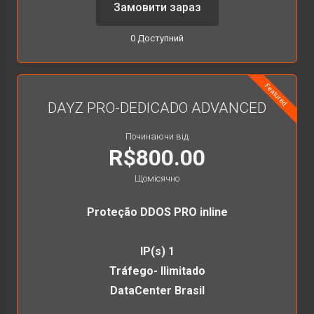
Замовити зараз
0 Доступний
Featured
DAYZ PRO-DEDICADO ADVANCED
Починаючи від
R$800.00
Щомісячно
Proteção DDOS PRO inline
IP(s) 1
Tráfego- Ilimitado
DataCenter Brasil