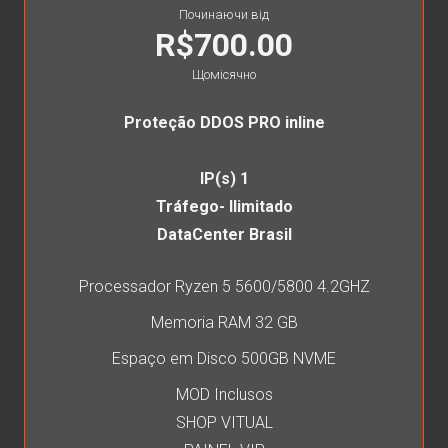
Починаючи від
R$700.00
Щомісячно
Proteção DDOS PRO inline
IP(s) 1
Tráfego- Ilimitado
DataCenter Brasil
Processador Ryzen 5 5600/5800 4.2GHZ
Memoria RAM 32 GB
Espaço em Disco 500GB NVME
MOD Inclusos
SHOP VITUAL