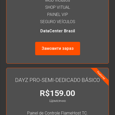
MOD Inclusos
SHOP VITUAL
PAINEL VIP
SEGURO VEÍCULOS
DataCenter Brasil
Замовити зараз
Featured
DAYZ PRO-SEMI-DEDICADO BÁSICO
R$159.00
Щомісячно
Painel de Controle FlameHost TC.