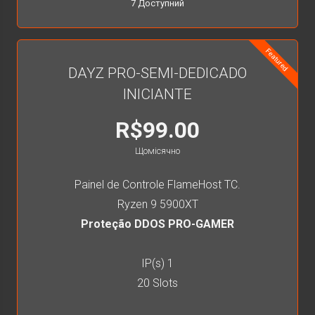
7 Доступний
Featured
DAYZ PRO-SEMI-DEDICADO
INICIANTE
R$99.00
Щомісячно
Painel de Controle FlameHost TC.
Ryzen 9 5900XT
Proteção DDOS PRO-GAMER
IP(s) 1
20 Slots