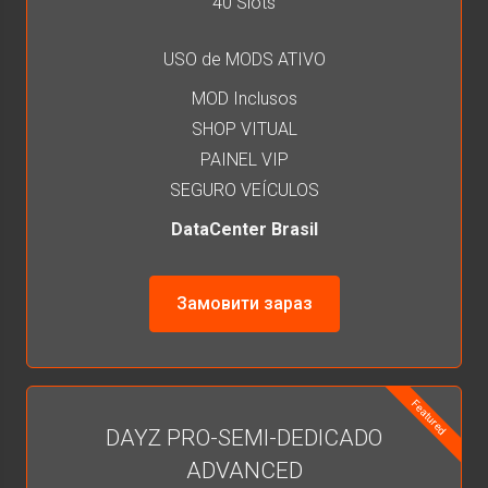
40 Slots
USO de MODS ATIVO
MOD Inclusos
SHOP VITUAL
PAINEL VIP
SEGURO VEÍCULOS
DataCenter Brasil
Замовити зараз
Featured
DAYZ PRO-SEMI-DEDICADO
ADVANCED