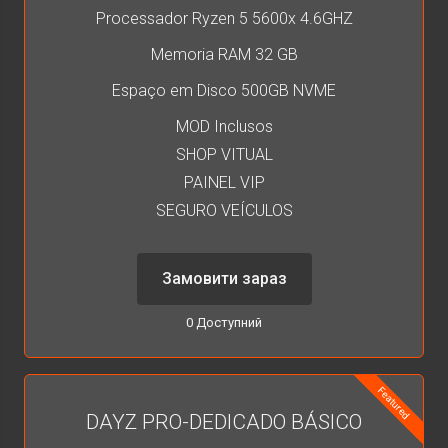
Processador Ryzen 5 5600x 4.6GHZ
Memoria RAM 32 GB
Espaço em Disco 500GB NVME
MOD Inclusos
SHOP VITUAL
PAINEL VIP
SEGURO VEÍCULOS
Замовити зараз
0 Доступний
Featured
DAYZ PRO-DEDICADO BÁSICO