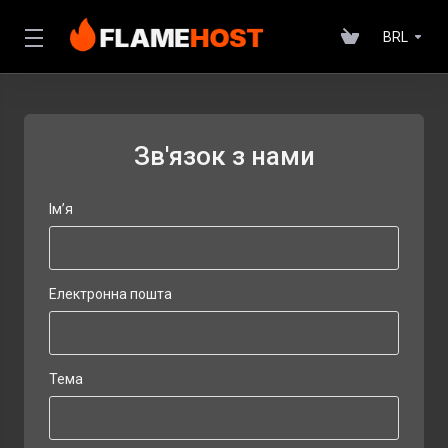
BRL
Зв'язок з нами
Ім’я
Електронна пошта
Тема