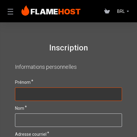
BRL
Inscription
Informations personnelles
Prénom
Nom
Adresse courriel