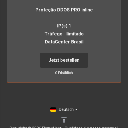
Proteção DDOS PRO inline
IP(s) 1
Tráfego- Ilimitado
DataCenter Brasil
Jetzt bestellen
0 Erhältlich
Deutsch