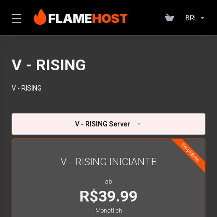
BRL
V - RISING
V - RISING
V - RISING Server
Empfohlen
V - RISING INICIANTE
ab
R$39.99
Monatlich