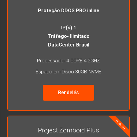
Proteção DDOS PRO inline
IP(s) 1
Tráfego- Ilimitado
DataCenter Brasil
Processador 4 CORE 4.2GHZ
Espaço em Disco 80GB NVME
Rendelés
Featured
Project Zomboid Plus