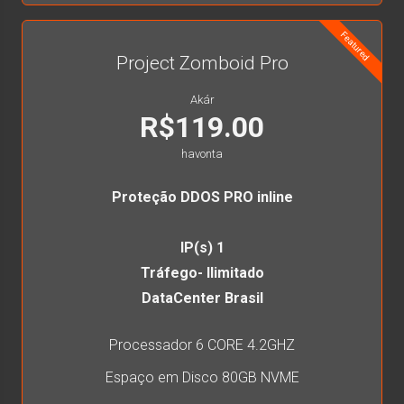
Featured
Project Zomboid Pro
Akár
R$119.00
havonta
Proteção DDOS PRO inline
IP(s) 1
Tráfego- Ilimitado
DataCenter Brasil
Processador 6 CORE 4.2GHZ
Espaço em Disco 80GB NVME