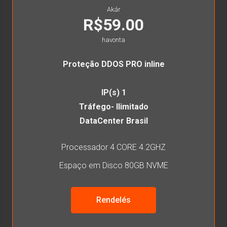
Akár
R$59.00
havonta
Proteção DDOS PRO inline
IP(s) 1
Tráfego- Ilimitado
DataCenter Brasil
Processador 4 CORE 4.2GHZ
Espaço em Disco 80GB NVME
Rendelés