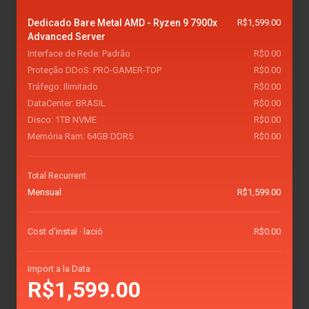
Dedicado Bare Metal AMD - Ryzen 9 7900x
R$1,599.00
Advanced Server
Interface de Rede: Padrão
R$0.00
Proteção DDoS: PRO-GAMER-TOP
R$0.00
Tráfego: Ilimitado
R$0.00
DataCenter: BRASIL
R$0.00
Disco: 1TB NVME
R$0.00
Memória Ram: 64GB DDR5
R$0.00
Total Recurrent
Mensual
R$1,599.00
Cost d'instal · lació
R$0.00
Import a la Data
R$1,599.00