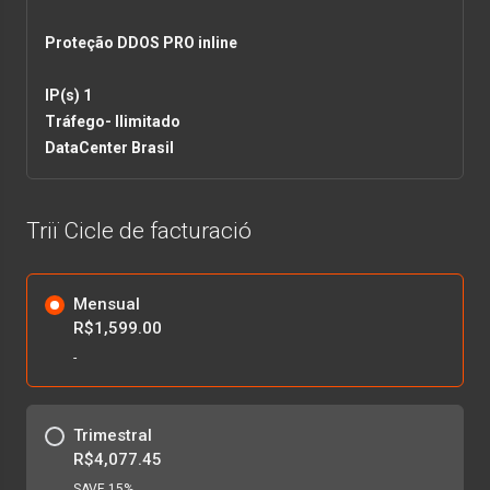
Proteção DDOS PRO inline
IP(s) 1
Tráfego- Ilimitado
DataCenter Brasil
Triï Cicle de facturació
Mensual
R$1,599.00
-
Trimestral
R$4,077.45
SAVE 15%