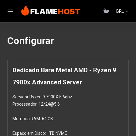
BRL
Configurar
Dedicado Bare Metal AMD - Ryzen 9
7900x Advanced Server
Servidor Ryzen 9 7900X 5.6ghz.
Processador: 12/24@5.6
Memoria RAM: 64 GB
Espaço em Disco: 1TB NVME