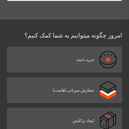
امروز چگونه میتوانیم به شما کمک کنیم؟
خرید دامنه
سفارش میزبانی (هاست)
ایجاد تراکنش