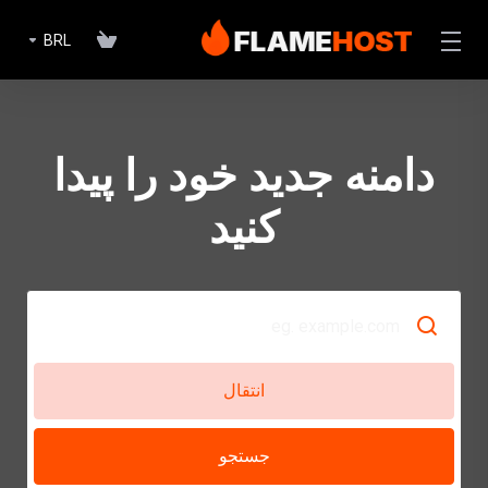
BRL
دامنه جدید خود را پیدا
کنید
انتقال
جستجو