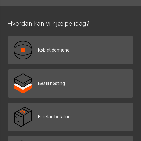
Hvordan kan vi hjælpe idag?
Køb et domæne
Bestil hosting
Foretag betaling